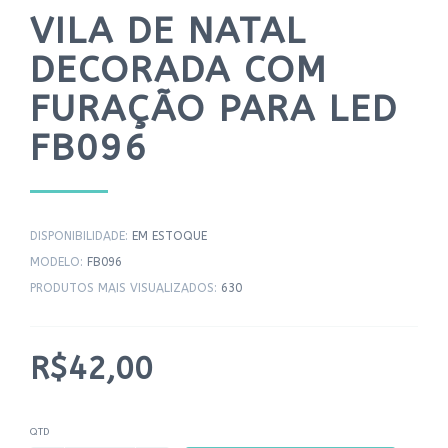
VILA DE NATAL
DECORADA COM
FURAÇÃO PARA LED
FB096
DISPONIBILIDADE:
EM ESTOQUE
MODELO:
FB096
PRODUTOS MAIS VISUALIZADOS:
630
R$42,00
QTD