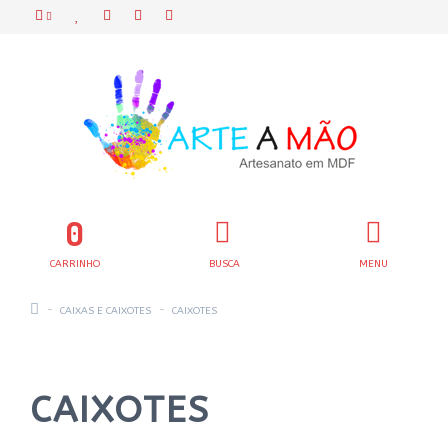
0
CARRINHO
BUSCA
MENU
CAIXAS E CAIXOTES
CAIXOTES
CAIXOTES