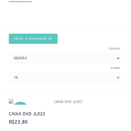
PROD. À COMPARAR (0)
FILTRAR:
EXIBIR:
NOVO
CAIXA DVD JL023
R$23,80