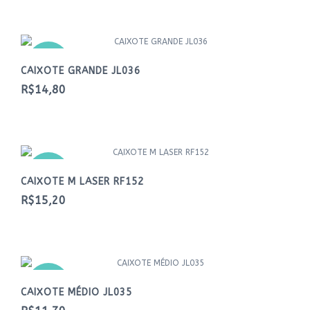
NOVO
CAIXOTE GRANDE JL036
R$14,80
NOVO
CAIXOTE M LASER RF152
R$15,20
NOVO
CAIXOTE MÉDIO JL035