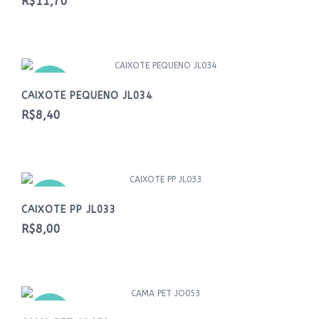
R$11,70
NOVO
CAIXOTE PEQUENO JL034
R$8,40
NOVO
CAIXOTE PP JL033
R$8,00
NOVO