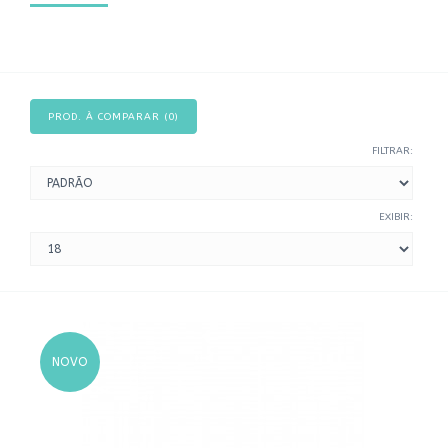
PROD. À COMPARAR (0)
FILTRAR:
EXIBIR:
NOVO