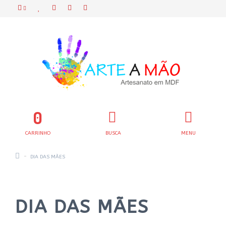
0
CARRINHO
BUSCA
MENU
DIA DAS MÃES
DIA DAS MÃES