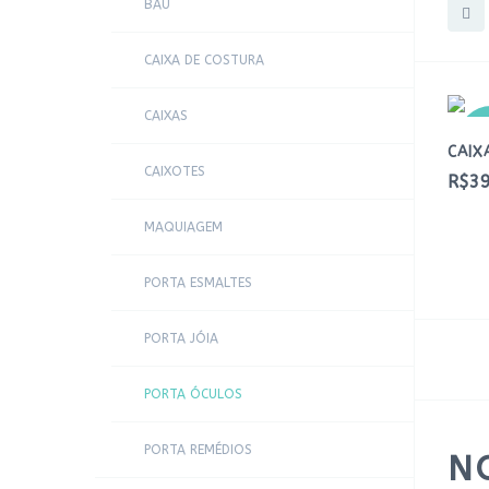
BAÚ
CAIXA DE COSTURA
CAIXAS
N
CAIX
CAIXOTES
R$39
MAQUIAGEM
PORTA ESMALTES
PORTA JÓIA
PORTA ÓCULOS
PORTA REMÉDIOS
N