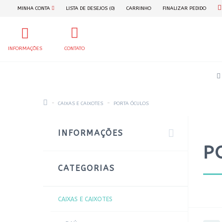
MINHA CONTA
LISTA DE DESEJOS (0)
CARRINHO
FINALIZAR PEDIDO
INFORMAÇÕES
CONTATO
CAIXAS E CAIXOTES
PORTA ÓCULOS
INFORMAÇÕES
P
CATEGORIAS
CAIXAS E CAIXOTES