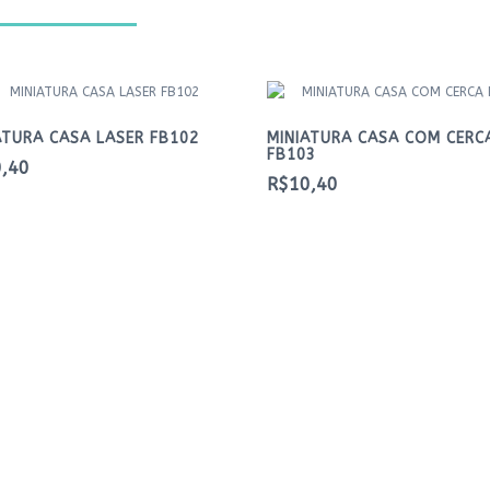
ATURA CASA LASER FB102
MINIATURA CASA COM CERC
FB103
,40
R$10,40