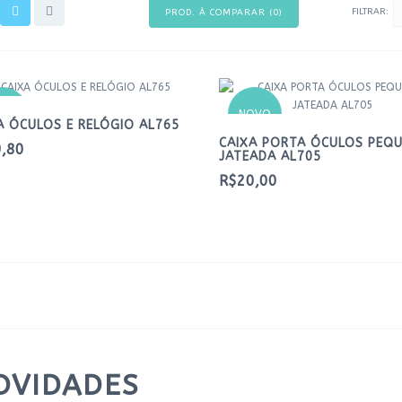
FILTRAR:
PROD. À COMPARAR (0)
OVO
NOVO
A ÓCULOS E RELÓGIO AL765
CAIXA PORTA ÓCULOS PEQ
,80
JATEADA AL705
R$20,00
OVIDADES