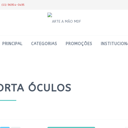
(11) 96954-0495
PRINCIPAL
CATEGORIAS
PROMOÇÕES
INSTITUCION
ORTA ÓCULOS