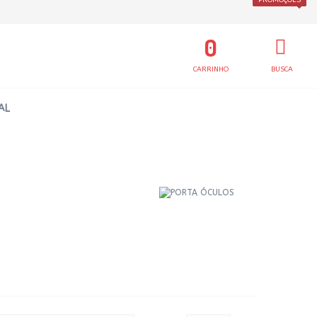
PROMOÇÕES
NOVIDADES
0
CARRINHO
BUSCA
AL