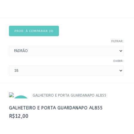
PROD. À COMPARAR (0)
FILTRAR:
EXIBIR:
NOVO
GALHETEIRO E PORTA GUARDANAPO AL855
R$12,00