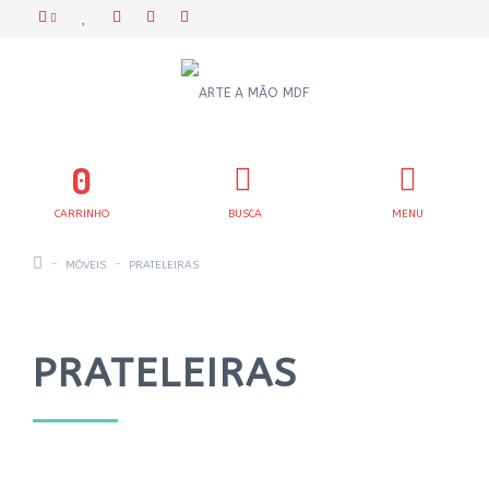
0
CARRINHO
BUSCA
MENU
MÓVEIS
PRATELEIRAS
PRATELEIRAS