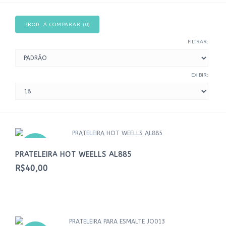
PROD. À COMPARAR (0)
FILTRAR:
EXIBIR:
NOVO
PRATELEIRA HOT WEELLS AL885
R$40,00