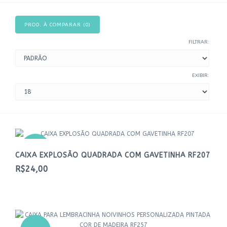
PROD. À COMPARAR (0)
FILTRAR:
EXIBIR:
NOVO
CAIXA EXPLOSÃO QUADRADA COM GAVETINHA RF207
R$24,00