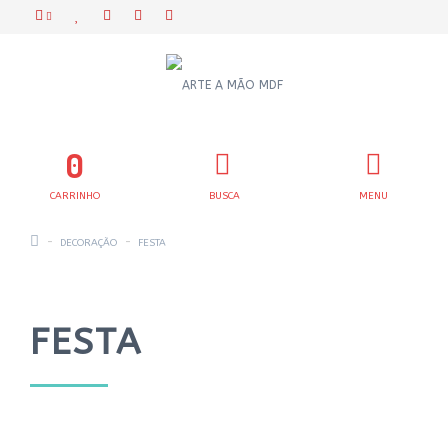
0
CARRINHO
BUSCA
MENU
DECORAÇÃO
FESTA
FESTA