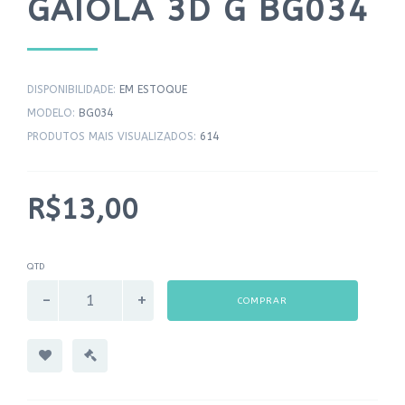
GAIOLA 3D G BG034
DISPONIBILIDADE:
EM ESTOQUE
MODELO:
BG034
PRODUTOS MAIS VISUALIZADOS:
614
R$13,00
QTD
COMPRAR