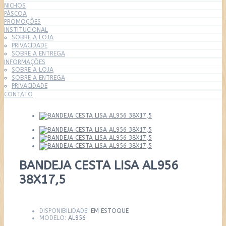
NICHOS
PÁSCOA
PROMOÇÕES
INSTITUCIONAL
SOBRE A LOJA
PRIVACIDADE
SOBRE A ENTREGA
INFORMAÇÕES
SOBRE A LOJA
SOBRE A ENTREGA
PRIVACIDADE
CONTATO
BANDEJA CESTA LISA AL956
38X17,5
DISPONIBILIDADE:
EM ESTOQUE
MODELO:
AL956