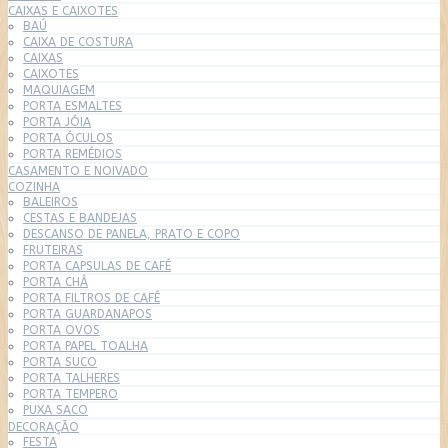
CAIXAS E CAIXOTES
BAÚ
CAIXA DE COSTURA
CAIXAS
CAIXOTES
MAQUIAGEM
PORTA ESMALTES
PORTA JÓIA
PORTA ÓCULOS
PORTA REMÉDIOS
CASAMENTO E NOIVADO
COZINHA
BALEIROS
CESTAS E BANDEJAS
DESCANSO DE PANELA, PRATO E COPO
FRUTEIRAS
PORTA CAPSULAS DE CAFÉ
PORTA CHÁ
PORTA FILTROS DE CAFÉ
PORTA GUARDANAPOS
PORTA OVOS
PORTA PAPEL TOALHA
PORTA SUCO
PORTA TALHERES
PORTA TEMPERO
PUXA SACO
DECORAÇÃO
FESTA