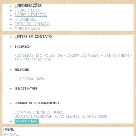
×
INFORMAÇÕES
SOBRE A LOJA
SOBRE A ENTREGA
PRIVACIDADE
ENTRE EM CONTATO
MAPA DA LOJA
×
ENTRE EM CONTATO
ENDEREÇO
RUA SEBASTIÃO POLESI, 04 - JARDIM LAS VEGAS - SANTO ANDRÉ -
SP - CEP: 09182-400
TELEFONE
(11) 96954-0495
(11) 2759-7083
HORARIO DE FUNCIONAMENTO
COMPRAS ONLINE: 24 HORAS
DÚVIDAS | ATENDIMENTO AO CLIENTE: 09:00 ÀS 18:00
ENVIAR E-MAIL
×
MENU
PRINCIPAL